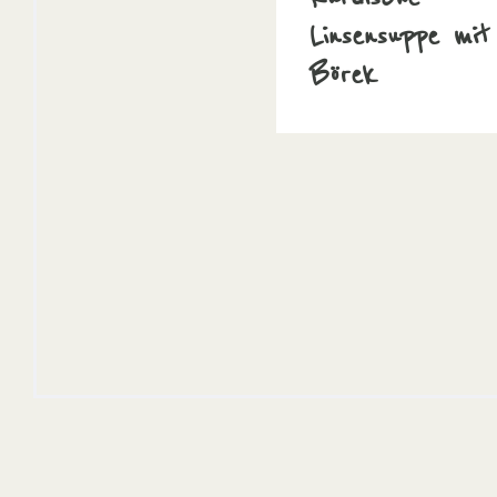
Linsensuppe mit
Börek