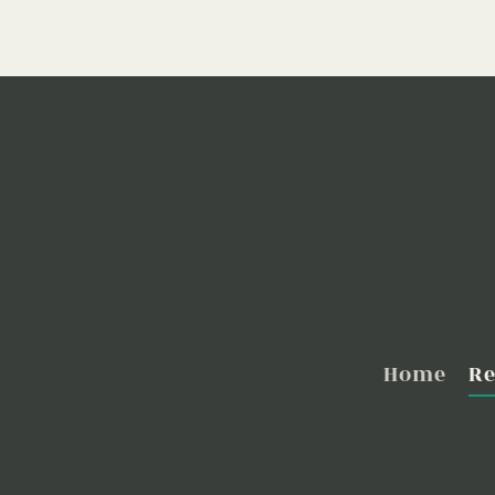
Home
Re