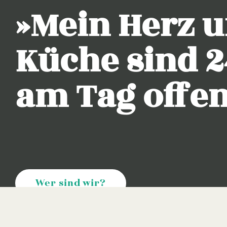
»Mein Herz 
Küche sind 
am Tag offe
Wer sind wir?