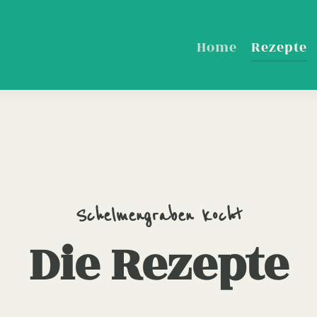
Home
Rezepte
Schelmengraben kocht
Die Rezepte