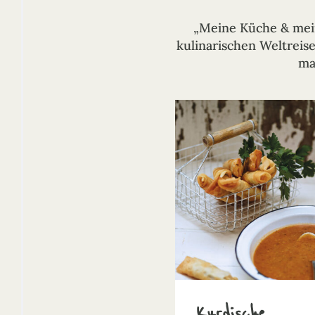
„Meine Küche & mein
kulinarischen Weltreise 
ma
Kurdische